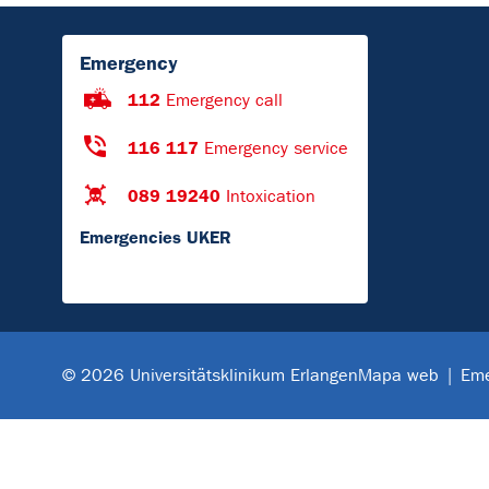
Emergency
112
Emergency call
116 117
Emergency service
089 19240
Intoxication
Emergencies UKER
Mapa web
Eme
© 2026 Universitätsklinikum Erlangen