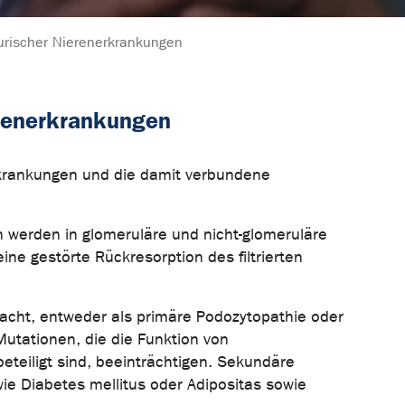
urischer Nierenerkrankungen
erenerkrankungen
erkrankungen und die damit verbundene
n werden in glomeruläre und nicht-glomeruläre
ine gestörte Rückresorption des filtrierten
acht, entweder als primäre Podozytopathie oder
utationen, die die Funktion von
beteiligt sind, beeinträchtigen. Sekundäre
e Diabetes mellitus oder Adipositas sowie