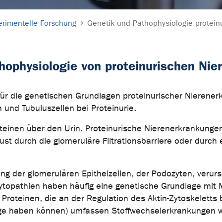
erimentelle Forschung
Genetik und Pathophysiologie protein
hophysiologie von proteinurischen Ni
m für die genetischen Grundlagen proteinurischer Nieren
und Tubuluszellen bei Proteinurie.
oteinen über den Urin. Proteinurische Nierenerkrankunge
ust durch die glomeruläre Filtrationsbarriere oder durch e
 der glomerulären Epithelzellen, der Podozyten, verurs
topathien haben häufig eine genetische Grundlage mit M
 Proteinen, die an der Regulation des Aktin-Zytoskeletts 
age haben können) umfassen Stoffwechselerkrankungen wi