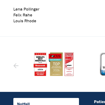
Lena Pollinger
Felix Rahe
Louis Rhode
Patie
Notfall