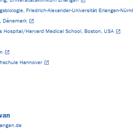
ng, Universitätsklinikum Erlangen
gsbiologie, Friedrich-Alexander-Universität Erlangen-Nürn
s, Dänemark
's Hospital/Harvard Medical School, Boston, USA
en
chschule Hannover
wan
rlangen.de