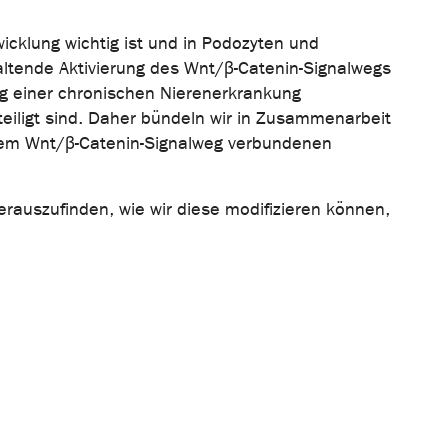
cklung wichtig ist und in Podozyten und
haltende Aktivierung des Wnt/β-Catenin-Signalwegs
lung einer chronischen Nierenerkrankung
teiligt sind. Daher bündeln wir in Zusammenarbeit
t dem Wnt/β-Catenin-Signalweg verbundenen
erauszufinden, wie wir diese modifizieren können,