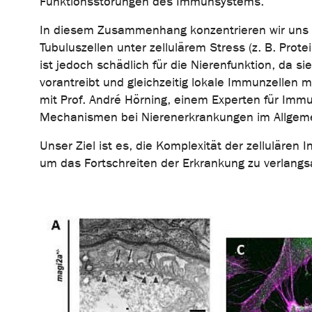
Funktionsstörungen des Immunsystems.
In diesem Zusammenhang konzentrieren wir uns pr
Tubuluszellen unter zellulärem Stress (z. B. Pro
ist jedoch schädlich für die Nierenfunktion, da s
vorantreibt und gleichzeitig lokale Immunzellen 
mit Prof. André Hörning, einem Experten für Imm
Mechanismen bei Nierenerkrankungen im Allgeme
Unser Ziel ist es, die Komplexität der zelluläre
um das Fortschreiten der Erkrankung zu verlang