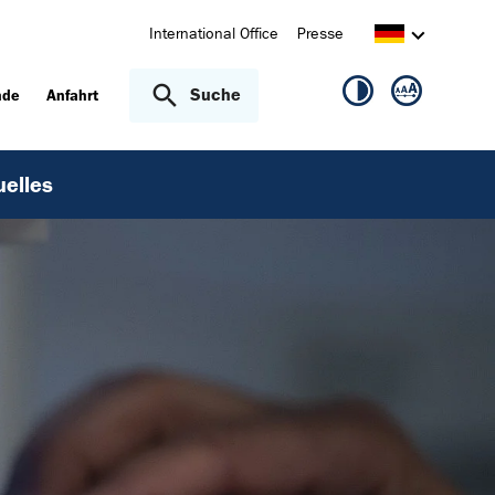
International Office
Presse
Suche
nde
Anfahrt
uelles