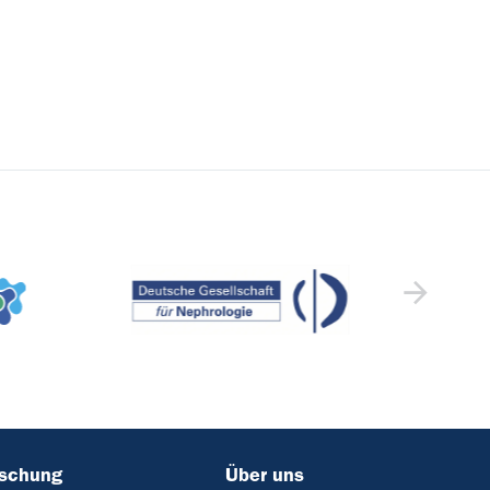
rschung
Über uns