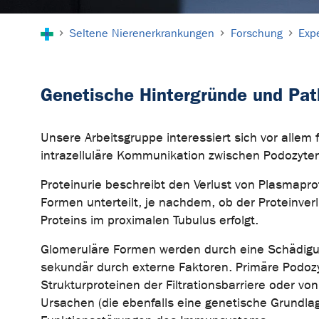
Sie sind hier:
Seltene Nierenerkrankungen
Forschung
Exp
Genetische Hintergründe und Pat
Unsere Arbeitsgruppe interessiert sich vor alle
intrazelluläre Kommunikation zwischen Podozyten 
Proteinurie beschreibt den Verlust von Plasmapr
Formen unterteilt, je nachdem, ob der Proteinverl
Proteins im proximalen Tubulus erfolgt.
Glomeruläre Formen werden durch eine Schädigung
sekundär durch externe Faktoren. Primäre Podozy
Strukturproteinen der Filtrationsbarriere oder von
Ursachen (die ebenfalls eine genetische Grundl