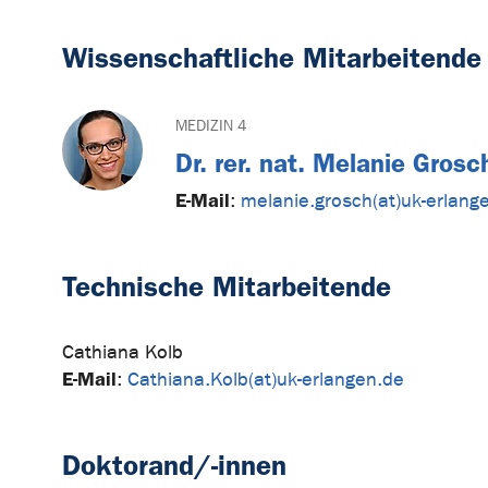
Wissenschaftliche Mitarbeitende
MEDIZIN 4
Dr. rer. nat. Melanie Grosc
E-Mail
:
melanie.grosch(at)uk-erlang
Technische Mitarbeitende
Cathiana Kolb
E-Mail
:
Cathiana.Kolb(at)uk-erlangen.de
Doktorand/-innen