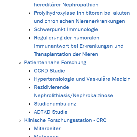
hereditärer Nephropathien
Prolylhydroxylase Inhibitoren bei akuten
und chronischen Nierenerkrankungen
Schwerpunkt Immunologie
Regulierung der humoralen
Immunantwort bei Erkrankungen und
Transplantation der Nieren
Patientennahe Forschung
GCKD Studie
Hypertensiologie und Vaskuläre Medizin
Rezidivierende
Nephrolithiasis/Nephrokalzinose
Studienambulanz
ADTKD Studie
Klinische Forschungsstation - CRC
Mitarbeiter
Methoden