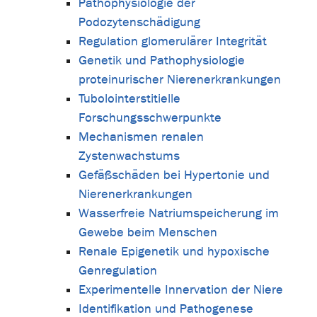
Pathophysiologie der
Podozytenschädigung
Regulation glomerulärer Integrität
Genetik und Pathophysiologie
proteinurischer Nierenerkrankungen
Tubolointerstitielle
Forschungsschwerpunkte
Mechanismen renalen
Zystenwachstums
Gefäßschäden bei Hypertonie und
Nierenerkrankungen
Wasserfreie Natriumspeicherung im
Gewebe beim Menschen
Renale Epigenetik und hypoxische
Genregulation
Experimentelle Innervation der Niere
Identifikation und Pathogenese