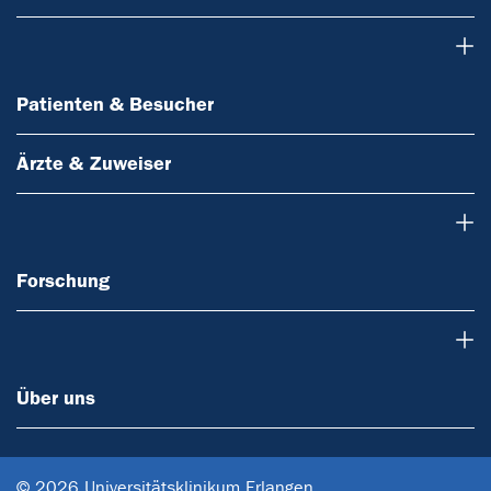
Patienten & Besucher
Patienten & Besucher
Ärzte & Zuweiser
Forschung
Forschung
Über uns
Über uns
© 2026 Universitätsklinikum Erlangen