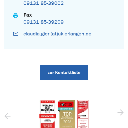
09131 85-39002
Fax
09131 85-39209
claudia.gierl(at)uk-erlangen.de
zur Kontaktliste