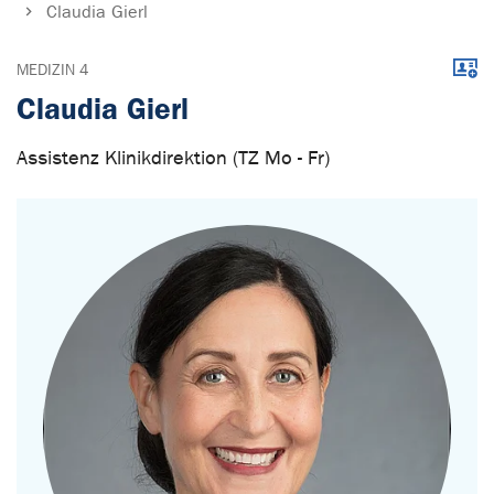
Claudia Gierl
Down
MEDIZIN 4
Claudia Gierl
Assistenz Klinikdirektion (TZ Mo - Fr)