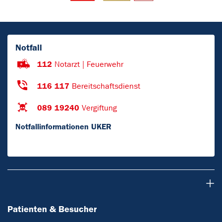
Notfall
112
Notarzt | Feuerwehr
116 117
Bereitschaftsdienst
089 19240
Vergiftung
Notfallinformationen UKER
Patienten & Besucher
Patienten & Besucher