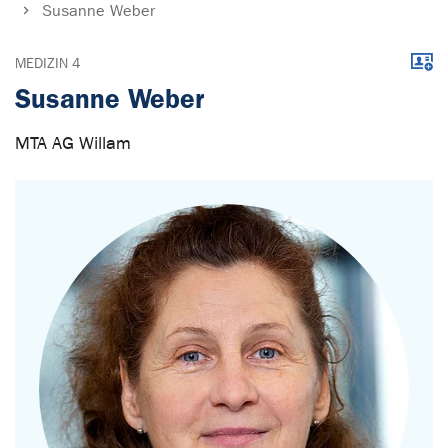
Susanne Weber
Down
MEDIZIN 4
Susanne Weber
MTA AG Willam